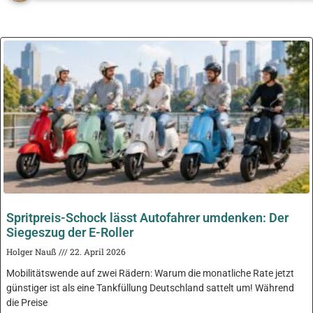
Spritpreis-Schock lässt Autofahrer umdenken: Der
Siegeszug der E-Roller
Holger Nauß
22. April 2026
Mobilitätswende auf zwei Rädern: Warum die monatliche Rate jetzt
günstiger ist als eine Tankfüllung Deutschland sattelt um! Während
die Preise