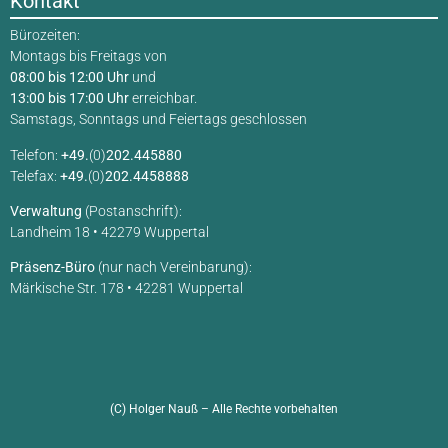
Kontakt
Bürozeiten:
Montags bis Freitags von
08:00 bis 12:00 Uhr
und
13:00 bis 17:00 Uhr
erreichbar.
Samstags, Sonntags und Feiertags geschlossen
Telefon:
+49.
(0)
202.445880
Telefax:
+49.
(0)
202.4458888
Verwaltung
(Postanschrift):
Landheim 18 • 42279 Wuppertal
Präsenz-Büro
(nur nach Vereinbarung):
Märkische Str. 178 • 42281 Wuppertal
(C) Holger Nauß – Alle Rechte vorbehalten